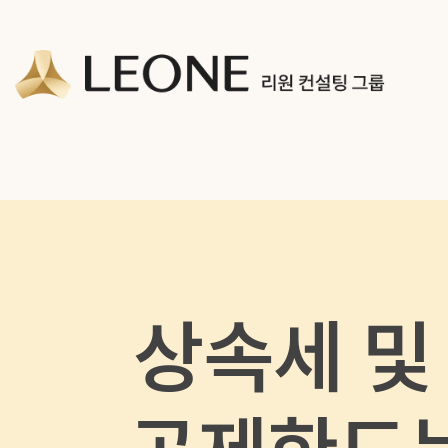
회사 및 계열사 소개
리워너 소개
채용
CI 소개
리원 이야기
지원하기
파트너십
상속세 및