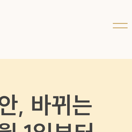
안, 바뀌는