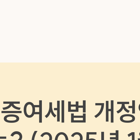
메뉴 건너뛰기
 증여세법 개정