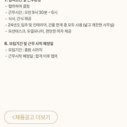
7. 급여조건 및 근무환경
- 협의하여 결정
- 근무시간 : 오전 9시 30분 ~ 6시
- 식사, 간식 제공
- 24년도 입주 및 인테리어, 건물 한개 층 모두 사용 (넓고 깨끗한 사무실)
- 모션데스크, 듀얼모니터, 편안한 의자 제공
8. 모집기간 및 근무 시작 예정일
- 모집기간 : 충원 시까지
- 근무시작 예정일 : 합격 이후 협의
<
채용공고 더보기