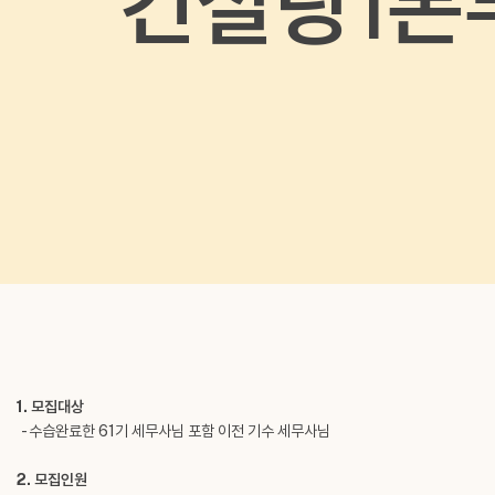
컨설팅1본부
1. 모집대상
- 수습완료한 61기 세무사님 포함 이전 기수 세무사님
2. 모집인원