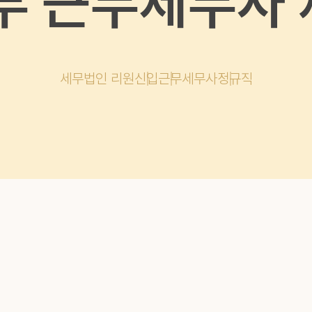
 근무세무사 
세무법인 리원
신입
근무세무사
정규직