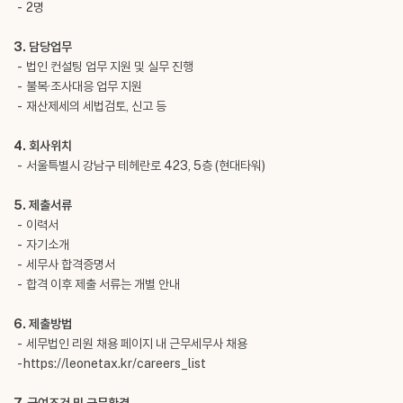
- 2명
3. 담당업무
- 법인 컨설팅 업무 지원 및 실무 진행
- 불복·조사대응 업무 지원
- 재산제세의 세법검토, 신고 등
4. 회사위치
- 서울특별시 강남구 테헤란로 423, 5층 (현대타워)
5. 제출서류
- 이력서
- 자기소개
- 세무사 합격증명서
- 합격 이후 제출 서류는 개별 안내
6. 제출방법
- 세무법인 리원 채용 페이지 내 근무세무사 채용
-
https://leonetax.kr/careers_list