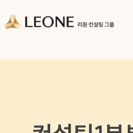
회사 및 계열사 소개
리워너 소개
채용
CI 소개
리원 이야기
지원하기
파트너십