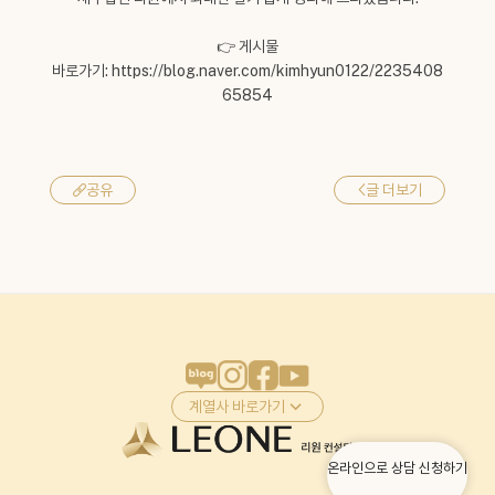
👉 게시물
바로가기:
https://blog.naver.com/kimhyun0122/2235408
65854
<
글 더보기
공유
계열사 바로가기
온라인으로 상담 신청하기