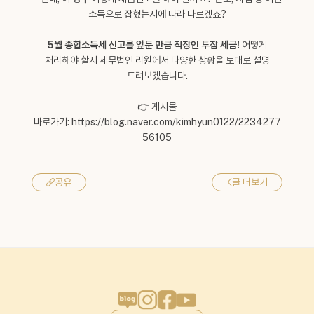
소득으로 잡혔는지에 따라 다르겠죠?
5월 종합소득세 신고를 앞둔 만큼 직장인 투잡 세금!
어떻게
처리해야 할지 세무법인 리원에서 다양한 상황을 토대로 설명
드려보겠습니다.
👉 게시물
바로가기:
https://blog.naver.com/kimhyun0122/2234277
56105
<
글 더보기
공유